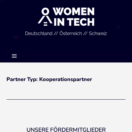
Deutschland // Österreich // Schweiz
Partner Typ:
Kooperationspartner
UNSERE FÖRDERMITGLIEDER