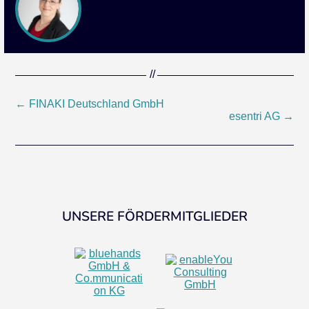
Beitragsnavigation
←
FINAKI Deutschland GmbH
esentri AG
→
UNSERE FÖRDERMITGLIEDER