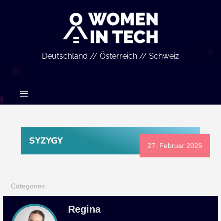
Deutschland // Österreich // Schweiz
SYZYGY
27. Februar 2026
Categories:
Regina