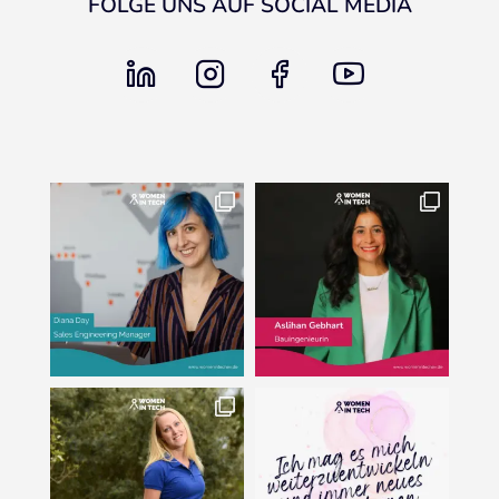
FOLGE UNS AUF SOCIAL MEDIA
linkedin
instagram
facebook
youtube