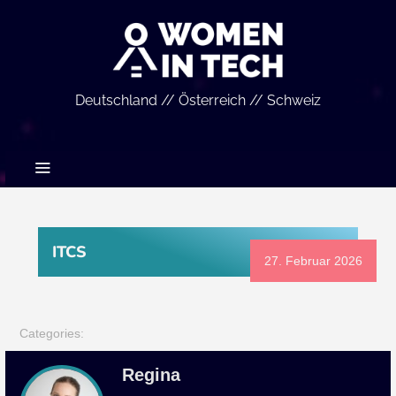
Deutschland // Österreich // Schweiz
ITCS
27. Februar 2026
Categories:
Regina