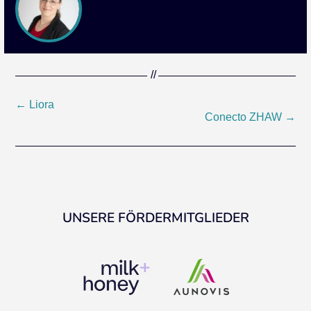
Beitragsnavigation
←
Liora
Conecto ZHAW
→
UNSERE FÖRDERMITGLIEDER