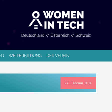
Deutschland // Österreich // Schweiz
EG
WEITERBILDUNG
DER VEREIN
27. Februar 2026