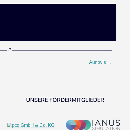
Aunovis
→
UNSERE FÖRDERMITGLIEDER