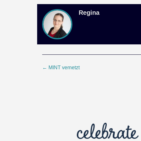
Regina
Beitragsnavigation
←
MINT vernetzt